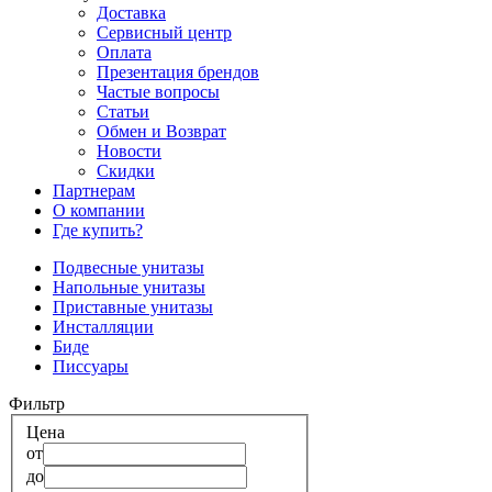
Доставка
Сервисный центр
Оплата
Презентация брендов
Частые вопросы
Статьи
Обмен и Возврат
Новости
Скидки
Партнерам
О компании
Где купить?
Подвесные унитазы
Напольные унитазы
Приставные унитазы
Инсталляции
Биде
Писсуары
Фильтр
Цена
от
до