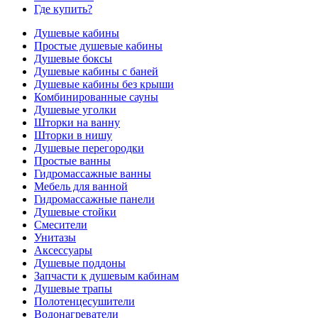
Где купить?
Душевые кабины
Простые душевые кабины
Душевые боксы
Душевые кабины с баней
Душевые кабины без крыши
Комбинированные сауны
Душевые уголки
Шторки на ванну
Шторки в нишу
Душевые перегородки
Простые ванны
Гидромассажные ванны
Мебель для ванной
Гидромассажные панели
Душевые стойки
Смесители
Унитазы
Аксессуары
Душевые поддоны
Запчасти к душевым кабинам
Душевые трапы
Полотенцесушители
Водонагреватели