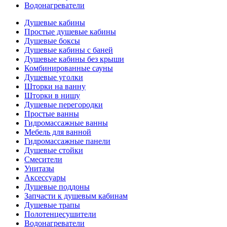
Водонагреватели
Душевые кабины
Простые душевые кабины
Душевые боксы
Душевые кабины с баней
Душевые кабины без крыши
Комбинированные сауны
Душевые уголки
Шторки на ванну
Шторки в нишу
Душевые перегородки
Простые ванны
Гидромассажные ванны
Мебель для ванной
Гидромассажные панели
Душевые стойки
Смесители
Унитазы
Аксессуары
Душевые поддоны
Запчасти к душевым кабинам
Душевые трапы
Полотенцесушители
Водонагреватели