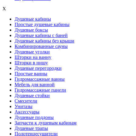
X
Душевые кабины
Простые душевые кабины
Душевые боксы
Душевые кабины с баней
Душевые кабины без крыши
Комбинированные сауны
Душевые уголки
Шторки на ванну
Шторки в нишу
Душевые перегородки
Простые ванны
Гидромассажные ванны
Мебель для ванной
Гидромассажные панели
Душевые стойки
Смесители
Унитазы
Аксессуары
Душевые поддоны
Запчасти к душевым кабинам
Душевые трапы
Полотенцесушители