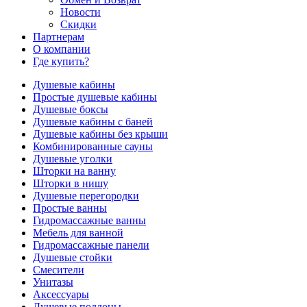
Новости
Скидки
Партнерам
О компании
Где купить?
Душевые кабины
Простые душевые кабины
Душевые боксы
Душевые кабины с баней
Душевые кабины без крыши
Комбинированные сауны
Душевые уголки
Шторки на ванну
Шторки в нишу
Душевые перегородки
Простые ванны
Гидромассажные ванны
Мебель для ванной
Гидромассажные панели
Душевые стойки
Смесители
Унитазы
Аксессуары
Душевые поддоны