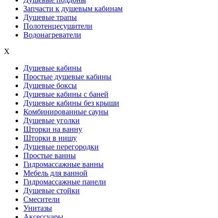
Запчасти к душевым кабинам
Душевые трапы
Полотенцесушители
Водонагреватели
X
Душевые кабины
Простые душевые кабины
Душевые боксы
Душевые кабины с баней
Душевые кабины без крыши
Комбинированные сауны
Душевые уголки
Шторки на ванну
Шторки в нишу
Душевые перегородки
Простые ванны
Гидромассажные ванны
Мебель для ванной
Гидромассажные панели
Душевые стойки
Смесители
Унитазы
Аксессуары