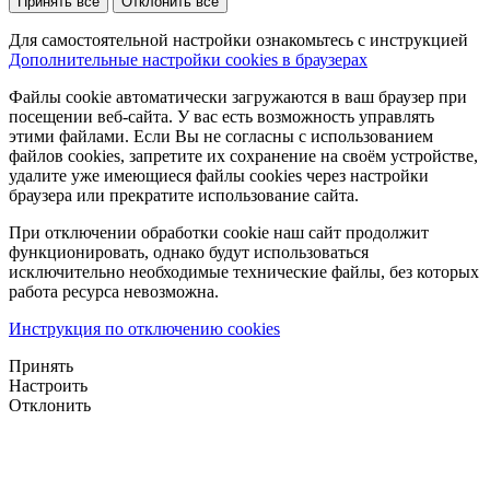
Принять все
Отклонить все
Для самостоятельной настройки ознакомьтесь с инструкцией
Дополнительные настройки cookies в браузерах
Файлы cookie автоматически загружаются в ваш браузер при
посещении веб-сайта. У вас есть возможность управлять
этими файлами. Если Вы не согласны с использованием
файлов cookies, запретите их сохранение на своём устройстве,
удалите уже имеющиеся файлы cookies через настройки
браузера или прекратите использование сайта.
При отключении обработки cookie наш сайт продолжит
функционировать, однако будут использоваться
исключительно необходимые технические файлы, без которых
работа ресурса невозможна.
Инструкция по отключению cookies
Принять
Настроить
Отклонить