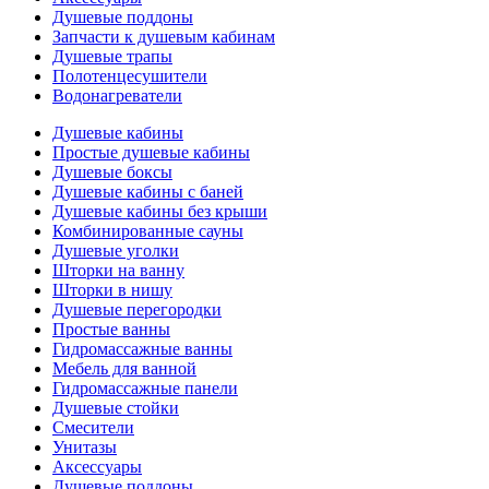
Душевые поддоны
Запчасти к душевым кабинам
Душевые трапы
Полотенцесушители
Водонагреватели
Душевые кабины
Простые душевые кабины
Душевые боксы
Душевые кабины с баней
Душевые кабины без крыши
Комбинированные сауны
Душевые уголки
Шторки на ванну
Шторки в нишу
Душевые перегородки
Простые ванны
Гидромассажные ванны
Мебель для ванной
Гидромассажные панели
Душевые стойки
Смесители
Унитазы
Аксессуары
Душевые поддоны