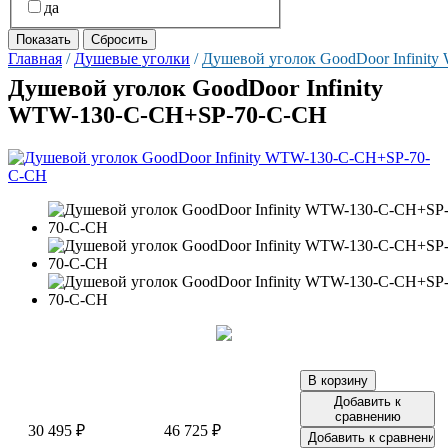
да
Главная
/
Душевые уголки
/
Душевой уголок GoodDoor Infini
Душевой уголок GoodDoor Infinity
WTW-130-C-CH+SP-70-C-CH
Добавить к
сравнению
30 495 ₽
46 725 ₽