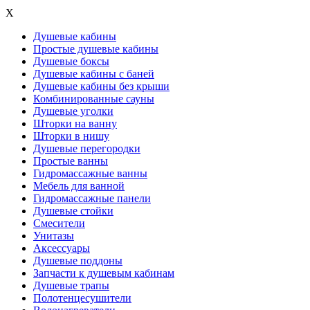
X
Душевые кабины
Простые душевые кабины
Душевые боксы
Душевые кабины с баней
Душевые кабины без крыши
Комбинированные сауны
Душевые уголки
Шторки на ванну
Шторки в нишу
Душевые перегородки
Простые ванны
Гидромассажные ванны
Мебель для ванной
Гидромассажные панели
Душевые стойки
Смесители
Унитазы
Аксессуары
Душевые поддоны
Запчасти к душевым кабинам
Душевые трапы
Полотенцесушители