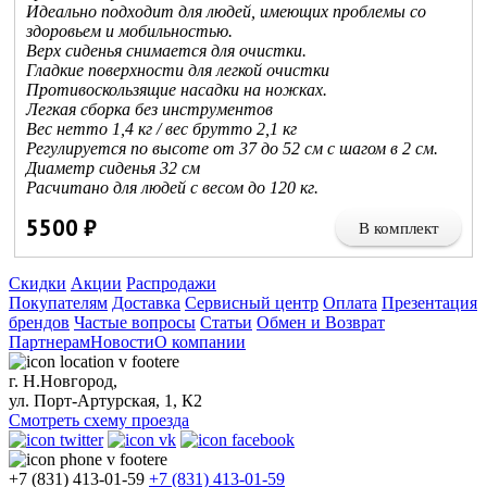
Идеально подходит для людей, имеющих проблемы со
здоровьем и мобильностью.
Верх сиденья снимается для очистки.
Гладкие поверхности для легкой очистки
Противоскользящие насадки на ножках.
Легкая сборка без инструментов
Вес нетто 1,4 кг / вес брутто 2,1 кг
Регулируется по высоте от 37 до 52 см с шагом в 2 см.
Диаметр сиденья 32 см
Расчитано для людей с весом до 120 кг.
5500 ₽
В комплект
Скидки
Акции
Распродажи
Покупателям
Доставка
Сервисный центр
Оплата
Презентация
брендов
Частые вопросы
Статьи
Обмен и Возврат
Партнерам
Новости
О компании
г. Н.Новгород,
ул. Порт-Артурская, 1, К2
Смотреть схему проезда
+7 (831) 413-01-59
+7 (831) 413-01-59