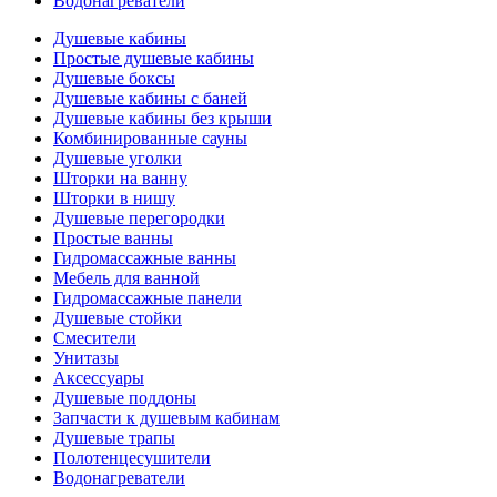
Водонагреватели
Душевые кабины
Простые душевые кабины
Душевые боксы
Душевые кабины с баней
Душевые кабины без крыши
Комбинированные сауны
Душевые уголки
Шторки на ванну
Шторки в нишу
Душевые перегородки
Простые ванны
Гидромассажные ванны
Мебель для ванной
Гидромассажные панели
Душевые стойки
Смесители
Унитазы
Аксессуары
Душевые поддоны
Запчасти к душевым кабинам
Душевые трапы
Полотенцесушители
Водонагреватели