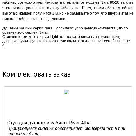
кабины. Возможно комплектовать стеклами от модели Nara 80/26 за счет
этого можно уменьшить высоту кабины на 11 см, таким образом общая
высота с крышей получится 2 м, но не забывайте о том, что внутри итак не
высокая кабина станет еще меньше.
Душевые кабины серии Nara Light имеют упрощенную комплектацию по
сравнению с серией Nara.
Отличия в том, что в серии Light нет полки, ролики типа эксцентрик,
дверные ручки круглые и отсекатели воды вертикальные всего 2 шт., а не
4.
Комплектовать заказ
Стул для душевой кабины River Alba
Вращающееся сиденье обеспечивает маневренность при
принятии душа.