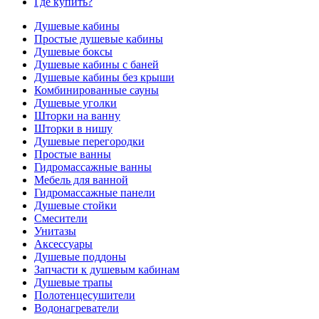
Где купить?
Душевые кабины
Простые душевые кабины
Душевые боксы
Душевые кабины с баней
Душевые кабины без крыши
Комбинированные сауны
Душевые уголки
Шторки на ванну
Шторки в нишу
Душевые перегородки
Простые ванны
Гидромассажные ванны
Мебель для ванной
Гидромассажные панели
Душевые стойки
Смесители
Унитазы
Аксессуары
Душевые поддоны
Запчасти к душевым кабинам
Душевые трапы
Полотенцесушители
Водонагреватели