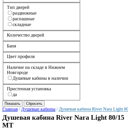
Тип дверей
раздвижные
распашные
складные
Количество дверей
Баня
Цвет профиля
Наличие на складе в Нижнем
Новгороде
Душевые кабины в наличии
Пристенная установка
да
Главная
/
Душевые кабины
/
Душевая кабина River Nara Light 8
Душевая кабина River Nara Light 80/15
MT