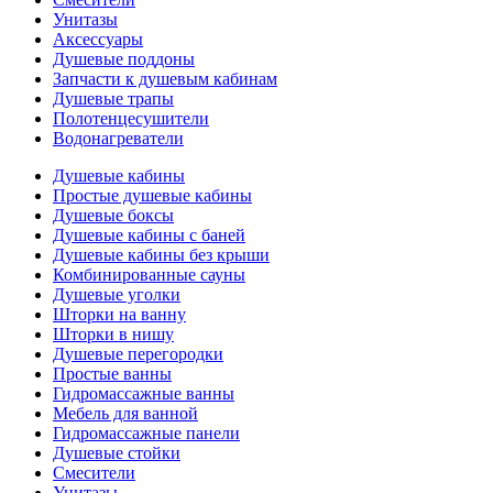
Унитазы
Аксессуары
Душевые поддоны
Запчасти к душевым кабинам
Душевые трапы
Полотенцесушители
Водонагреватели
Душевые кабины
Простые душевые кабины
Душевые боксы
Душевые кабины с баней
Душевые кабины без крыши
Комбинированные сауны
Душевые уголки
Шторки на ванну
Шторки в нишу
Душевые перегородки
Простые ванны
Гидромассажные ванны
Мебель для ванной
Гидромассажные панели
Душевые стойки
Смесители
Унитазы