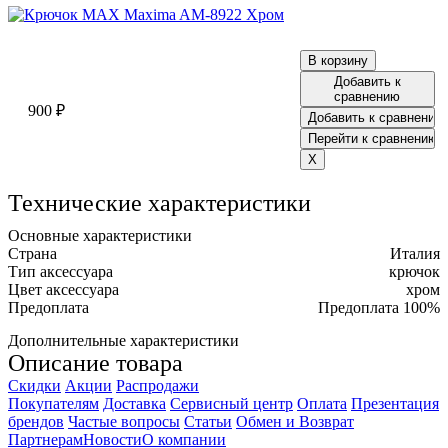
Добавить к
сравнению
900 ₽
Технические характеристики
Основные характеристики
Страна
Италия
Тип аксессуара
крючок
Цвет аксессуара
хром
Предоплата
Предоплата 100%
Дополнительные характеристики
Описание товара
Скидки
Акции
Распродажи
Покупателям
Доставка
Сервисный центр
Оплата
Презентация
брендов
Частые вопросы
Статьи
Обмен и Возврат
Партнерам
Новости
О компании