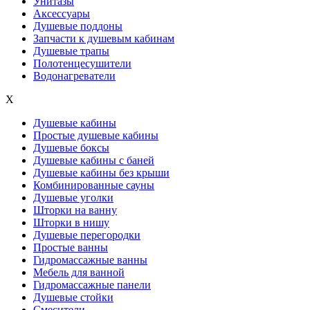
Унитазы
Аксессуары
Душевые поддоны
Запчасти к душевым кабинам
Душевые трапы
Полотенцесушители
Водонагреватели
X
Душевые кабины
Простые душевые кабины
Душевые боксы
Душевые кабины с баней
Душевые кабины без крыши
Комбинированные сауны
Душевые уголки
Шторки на ванну
Шторки в нишу
Душевые перегородки
Простые ванны
Гидромассажные ванны
Мебель для ванной
Гидромассажные панели
Душевые стойки
Смесители